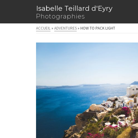
Isabelle Teillard d'Eyry
Photographies
ACCUEIL
»
ADVENTURES
»
HOW TO PACK LIGHT