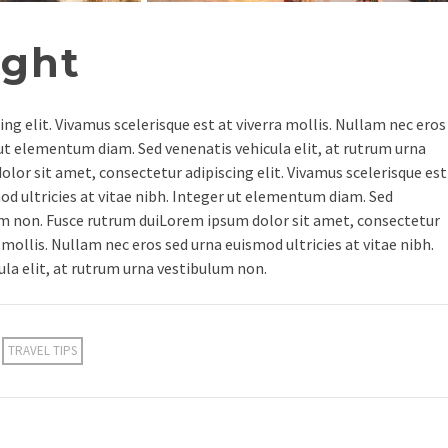
ight
ng elit. Vivamus scelerisque est at viverra mollis. Nullam nec eros
r ut elementum diam. Sed venenatis vehicula elit, at rutrum urna
lor sit amet, consectetur adipiscing elit. Vivamus scelerisque est
mod ultricies at vitae nibh. Integer ut elementum diam. Sed
lum non. Fusce rutrum duiLorem ipsum dolor sit amet, consectetur
a mollis. Nullam nec eros sed urna euismod ultricies at vitae nibh.
la elit, at rutrum urna vestibulum non.
TRAVEL TIPS