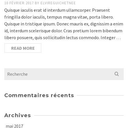
10 FÉVRIER 2017
BY
ELVIREGUICHETNEE
Quisque iaculis erat id interdum ullamcorper. Praesent
fringilla dolor iaculis, tempus magna vitae, porta libero.
Quisque in tristique ipsum. Donec mauris ex, dignissim a enim
id, interdum scelerisque dolor. Cras pretium lorem bibendum
libero posuere, quis sollicitudin lectus commodo. Integer …
READ MORE
Recherche
:
Commentaires récents
Archives
mai 2017