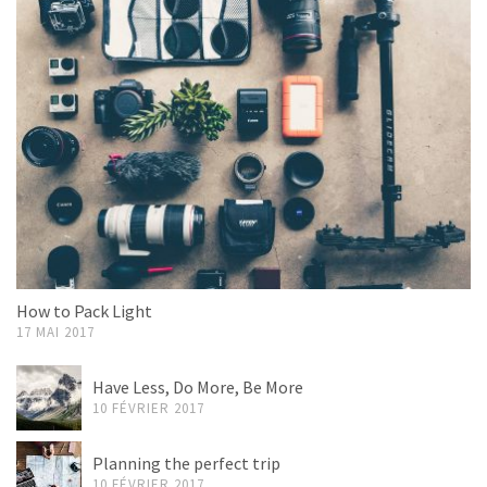
How to Pack Light
17 MAI 2017
Have Less, Do More, Be More
10 FÉVRIER 2017
Planning the perfect trip
10 FÉVRIER 2017